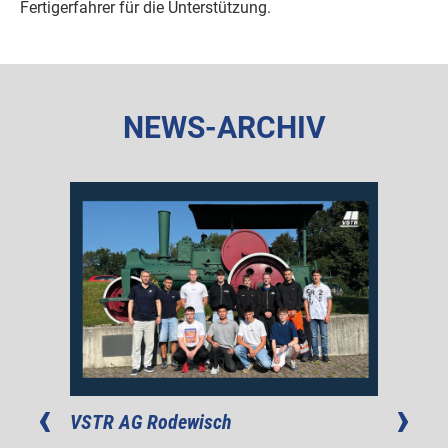
Fertigerfahrer für die Unterstützung.
NEWS-ARCHIV
atz
VSTR AG Rodewisch
Verkeh