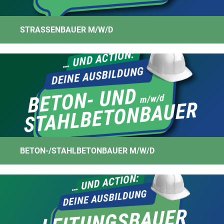
STRASSENBAUER M/W/D
BETON-/STAHLBETONBAUER M/W/D