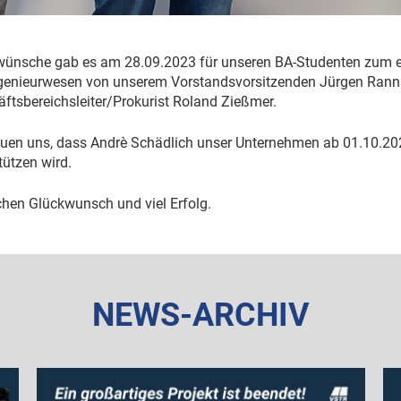
ünsche gab es am 28.09.2023 für unseren BA-Studenten zum er
genieurwesen von unserem Vorstandsvorsitzenden Jürgen Ran
ftsbereichsleiter/Prokurist Roland Zießmer.
euen uns, dass Andrè Schädlich unser Unternehmen ab 01.10.2023
tützen wird.
chen Glückwunsch und viel Erfolg.
NEWS-ARCHIV