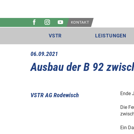
KONTAKT
VSTR
LEISTUNGEN
06.09.2021
Ausbau der B 92 zwisc
Ende J
VSTR AG Rodewisch
Die Fe
zwisch
Ein Da