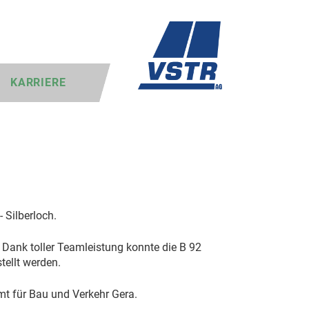
KARRIERE
 Silberloch.
. Dank toller Teamleistung konnte die B 92
tellt werden.
t für Bau und Verkehr Gera.