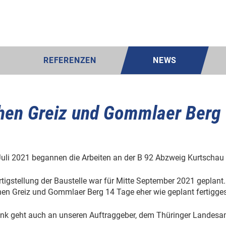
REFERENZEN
NEWS
hen Greiz und Gommlaer Berg
uli 2021 begannen die Arbeiten an der B 92 Abzweig Kurtschau -
rtigstellung der Baustelle war für Mitte September 2021 geplant
en Greiz und Gommlaer Berg 14 Tage eher wie geplant fertigges
nk geht auch an unseren Auftraggeber, dem Thüringer Landesam